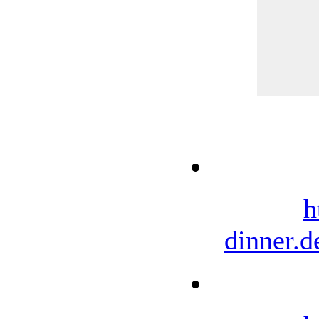
h
dinner.d