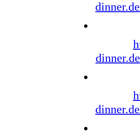
dinner.d
h
dinner.d
h
dinner.d