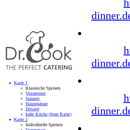
h
dinner.d
h
dinner.d
Karte 1
Klassische Speisen
Vorspeisen
h
Suppen
Hauptgänge
dinner.d
Dessert
kalte Küche (feste Karte)
Karte 2
Individuelle Speisen
Vorspeisen