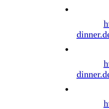
h
dinner.d
h
dinner.d
h